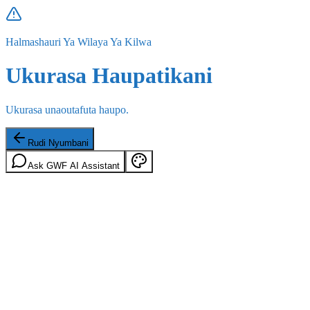
Halmashauri Ya Wilaya Ya Kilwa
Ukurasa Haupatikani
Ukurasa unaoutafuta haupo.
Rudi Nyumbani
Ask GWF AI Assistant