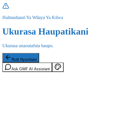
Halmashauri Ya Wilaya Ya Kilwa
Ukurasa Haupatikani
Ukurasa unaoutafuta haupo.
Rudi Nyumbani
Ask GWF AI Assistant