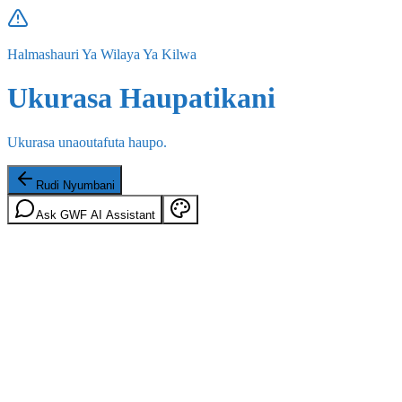
Halmashauri Ya Wilaya Ya Kilwa
Ukurasa Haupatikani
Ukurasa unaoutafuta haupo.
Rudi Nyumbani
Ask GWF AI Assistant