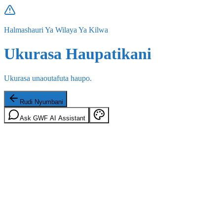
Halmashauri Ya Wilaya Ya Kilwa
Ukurasa Haupatikani
Ukurasa unaoutafuta haupo.
Rudi Nyumbani
Ask GWF AI Assistant