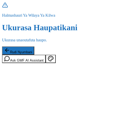
Halmashauri Ya Wilaya Ya Kilwa
Ukurasa Haupatikani
Ukurasa unaoutafuta haupo.
Rudi Nyumbani
Ask GWF AI Assistant